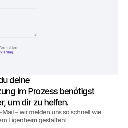
ermittlern 
klärung
.
du deine 
zung im Prozess benötigst 
r, um dir zu helfen.
Mail – wir melden uns so schnell wie 
em Eigenheim gestalten!