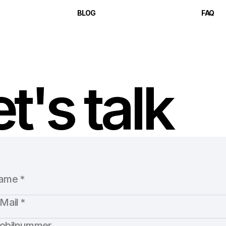
BLOG
FAQ
t's talk