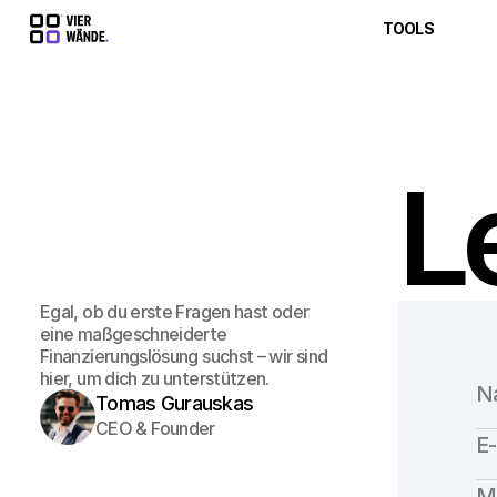
TOOLS
Le
Egal, ob du erste Fragen hast oder 
eine maßgeschneiderte 
Finanzierungslösung suchst – wir sind 
hier, um dich zu unterstützen.
Tomas Gurauskas
CEO & Founder