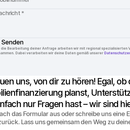
Senden
 die Bearbeitung deiner Anfrage arbeiten wir mit regional spezialisierten V
sammen. Dabei verarbeiten wir deine Daten gemäß unserer 
Datenschutzer
uen uns, von dir zu hören! Egal, ob 
lienfinanzierung planst, Unterstüt
nfach nur Fragen hast – wir sind hie
fach das Formular aus oder schreibe uns eine E-
zurück. Lass uns gemeinsam den Weg zu dein